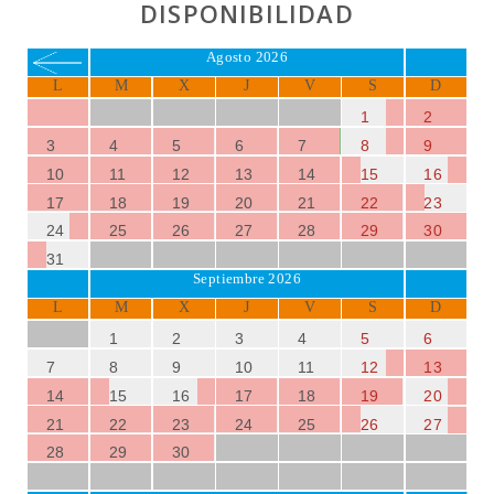
DISPONIBILIDAD
Agosto 2026
L
M
X
J
V
S
D
1
2
3
4
5
6
7
8
9
10
11
12
13
14
15
16
17
18
19
20
21
22
23
24
25
26
27
28
29
30
31
Septiembre 2026
L
M
X
J
V
S
D
1
2
3
4
5
6
7
8
9
10
11
12
13
14
15
16
17
18
19
20
21
22
23
24
25
26
27
28
29
30