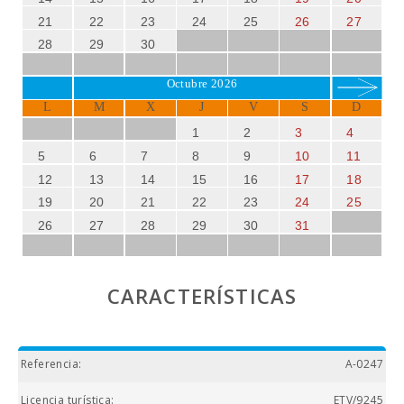
21
22
23
24
25
26
27
28
29
30
Octubre 2026
L
M
X
J
V
S
D
1
2
3
4
5
6
7
8
9
10
11
12
13
14
15
16
17
18
19
20
21
22
23
24
25
26
27
28
29
30
31
CARACTERÍSTICAS
Referencia:
A-0247
Licencia turística:
ETV/9245