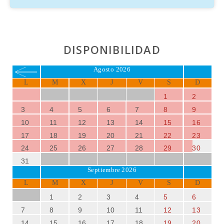
DISPONIBILIDAD
Agosto 2026
L
M
X
J
V
S
D
1
2
3
4
5
6
7
8
9
10
11
12
13
14
15
16
17
18
19
20
21
22
23
24
25
26
27
28
29
30
31
Septiembre 2026
L
M
X
J
V
S
D
1
2
3
4
5
6
7
8
9
10
11
12
13
14
15
16
17
18
19
20