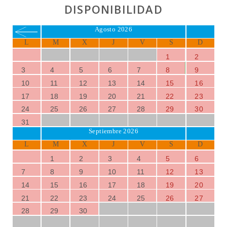
DISPONIBILIDAD
Agosto 2026
L
M
X
J
V
S
D
1
2
3
4
5
6
7
8
9
10
11
12
13
14
15
16
17
18
19
20
21
22
23
24
25
26
27
28
29
30
31
Septiembre 2026
L
M
X
J
V
S
D
1
2
3
4
5
6
7
8
9
10
11
12
13
14
15
16
17
18
19
20
21
22
23
24
25
26
27
28
29
30