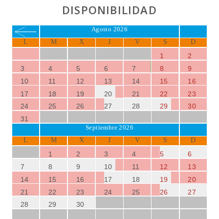
DISPONIBILIDAD
Agosto 2026
L
M
X
J
V
S
D
1
2
3
4
5
6
7
8
9
10
11
12
13
14
15
16
17
18
19
20
21
22
23
24
25
26
27
28
29
30
31
Septiembre 2026
L
M
X
J
V
S
D
1
2
3
4
5
6
7
8
9
10
11
12
13
14
15
16
17
18
19
20
21
22
23
24
25
26
27
28
29
30