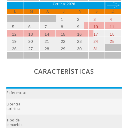
Octubre 2026
L
M
X
J
V
S
D
1
2
3
4
5
6
7
8
9
10
11
12
13
14
15
16
17
18
19
20
21
22
23
24
25
26
27
28
29
30
31
CARACTERÍSTICAS
Referencia:
Licencia
turística:
Tipo de
inmueble: