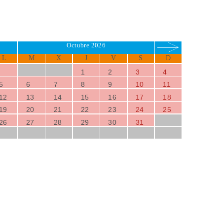
Octubre 2026
L
M
X
J
V
S
D
1
2
3
4
5
6
7
8
9
10
11
12
13
14
15
16
17
18
19
20
21
22
23
24
25
26
27
28
29
30
31