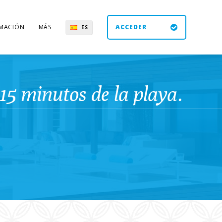
MACIÓN
MÁS
ACCEDER
ES
UK
DE
EN
15 minutos de la playa.