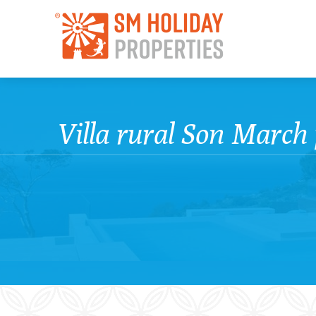
Villa rural Son March 