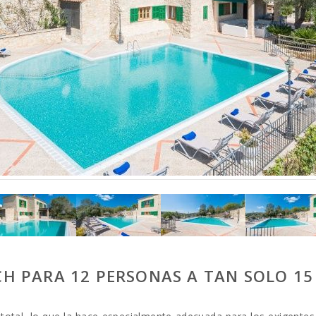
H PARA 12 PERSONAS A TAN SOLO 15