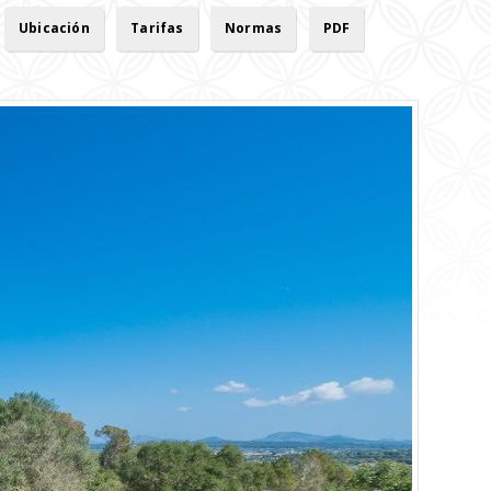
Ubicación
Tarifas
Normas
PDF