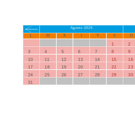
Agosto 2026
L
M
X
J
V
S
D
1
2
3
4
5
6
7
8
9
10
11
12
13
14
15
16
17
18
19
20
21
22
23
24
25
26
27
28
29
30
31