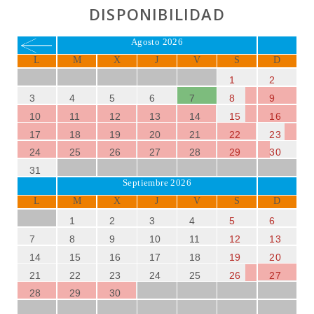
DISPONIBILIDAD
Agosto 2026
L
M
X
J
V
S
D
1
2
3
4
5
6
7
8
9
10
11
12
13
14
15
16
17
18
19
20
21
22
23
24
25
26
27
28
29
30
31
Septiembre 2026
L
M
X
J
V
S
D
1
2
3
4
5
6
7
8
9
10
11
12
13
14
15
16
17
18
19
20
21
22
23
24
25
26
27
28
29
30