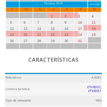
Octubre 2026
L
M
X
J
V
S
D
1
2
3
4
5
6
7
8
9
10
11
12
13
14
15
16
17
18
19
20
21
22
23
24
25
26
27
28
29
30
31
CARACTERÍSTICAS
Referencia:
A-0381
ETV/8552,
Licencia turística:
ETV/8551
Tipo de inmueble:
Villa