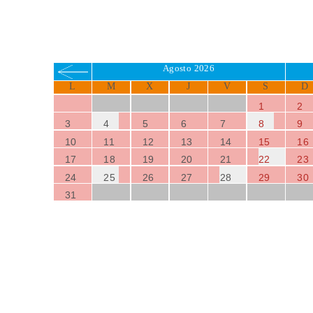
Agosto 2026
L
M
X
J
V
S
D
1
2
3
4
5
6
7
8
9
10
11
12
13
14
15
16
17
18
19
20
21
22
23
24
25
26
27
28
29
30
31