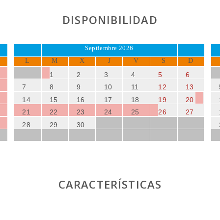
DISPONIBILIDAD
Septiembre 2026
L
M
X
J
V
S
D
1
2
3
4
5
6
7
8
9
10
11
12
13
14
15
16
17
18
19
20
21
22
23
24
25
26
27
28
29
30
CARACTERÍSTICAS