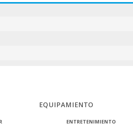
ESFCTU000007
EQUIPAMIENTO
R
ENTRETENIMIENTO