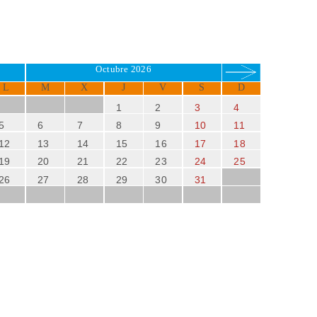
Octubre 2026
L
M
X
J
V
S
D
1
2
3
4
5
6
7
8
9
10
11
12
13
14
15
16
17
18
19
20
21
22
23
24
25
26
27
28
29
30
31