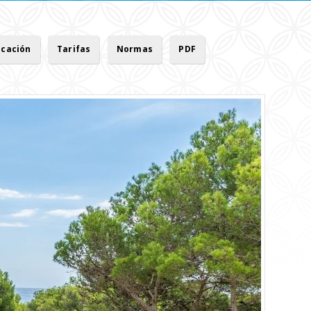
icación
Tarifas
Normas
PDF