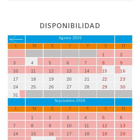
DISPONIBILIDAD
Agosto 2026
L
M
X
J
V
S
D
1
2
3
4
5
6
7
8
9
10
11
12
13
14
15
16
17
18
19
20
21
22
23
24
25
26
27
28
29
30
31
Septiembre 2026
L
M
X
J
V
S
D
1
2
3
4
5
6
7
8
9
10
11
12
13
14
15
16
17
18
19
20