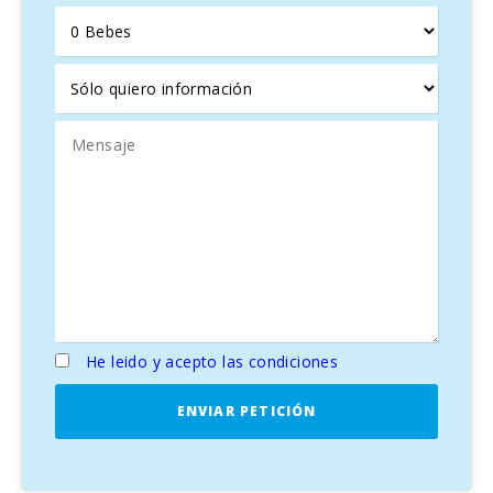
placer en barco parten de aquí. El puerto también alberga
algunos deliciosos restaurantes de pescado.
He leido y acepto las condiciones
ENVIAR PETICIÓN