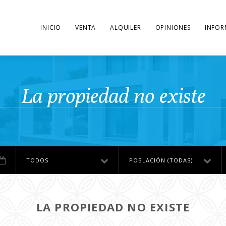
INICIO
VENTA
ALQUILER
OPINIONES
INFOR
La propiedad no existe
TODOS
POBLACIÓN (TODAS)
LA PROPIEDAD NO EXISTE