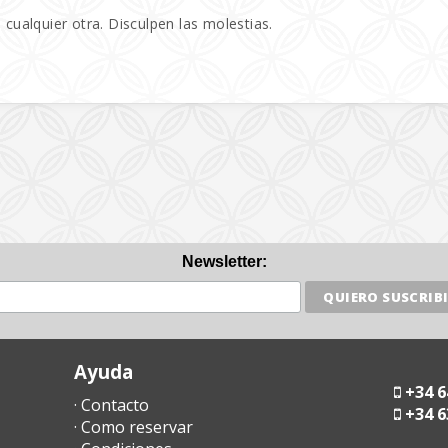
 cualquier otra. Disculpen las molestias.
Newsletter:
Ayuda
+34 6
· Contacto
+34 6
· Como reservar