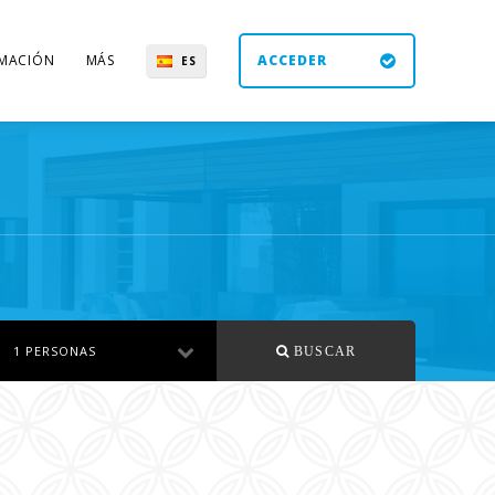
MACIÓN
MÁS
ACCEDER
ES
UK
DE
EN
1 PERSONAS
BUSCAR