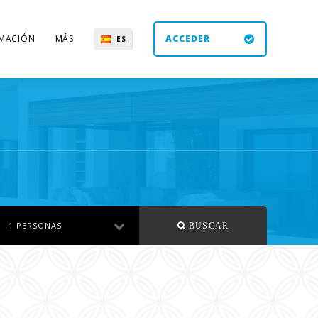
MACIÓN
MÁS
ACCEDER
ES
UK
DE
EN
1 PERSONAS
BUSCAR