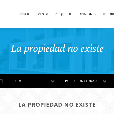
INICIO
VENTA
ALQUILER
OPINIONES
INFOR
La propiedad no existe
TODOS
POBLACIÓN (TODAS)
LA PROPIEDAD NO EXISTE