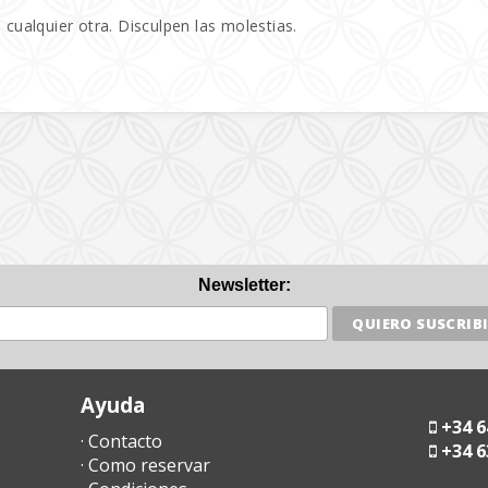
 cualquier otra. Disculpen las molestias.
Newsletter:
Ayuda
+34 6
· Contacto
+34 6
· Como reservar