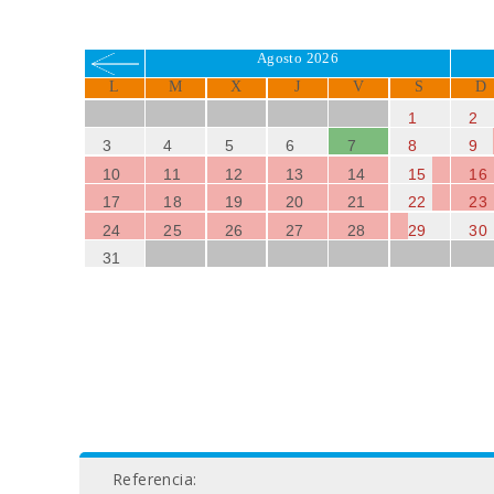
Agosto 2026
L
M
X
J
V
S
D
1
2
3
4
5
6
7
8
9
10
11
12
13
14
15
16
17
18
19
20
21
22
23
24
25
26
27
28
29
30
31
Referencia: