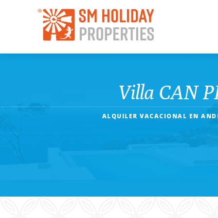
Villa CAN P
ALQUILER VACACIONAL EN ANDR