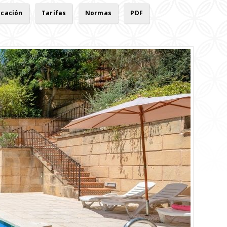
icación
Tarifas
Normas
PDF