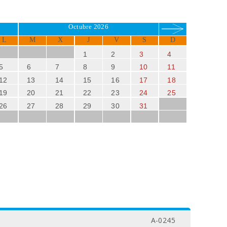
Octubre 2026
L
M
X
J
V
S
D
1
2
3
4
5
6
7
8
9
10
11
12
13
14
15
16
17
18
19
20
21
22
23
24
25
26
27
28
29
30
31
A-0245