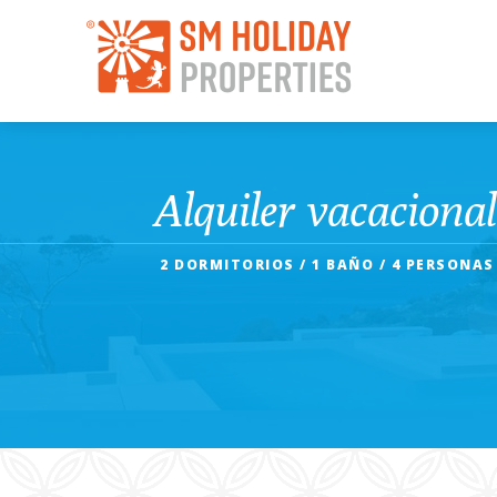
Alquiler vacaciona
2 DORMITORIOS / 1 BAÑO / 4 PERSONAS