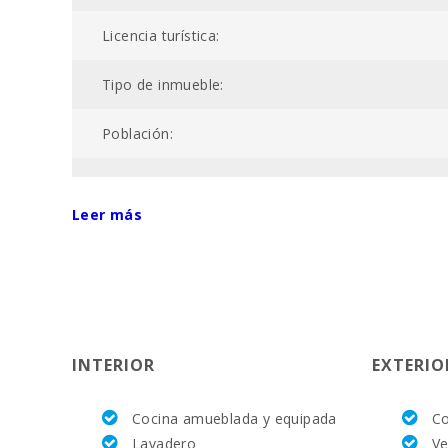
Licencia turística:
Tipo de inmueble:
Población:
Código de registro único:
Leer más
Superficie propiedad (m2):
ETV:
Nº baños:
INTERIOR
EXTERIO
Nº de dormitorios:
Cocina amueblada y equipada
Co
Vall d´Or Golf (km):
Lavadero
Ve