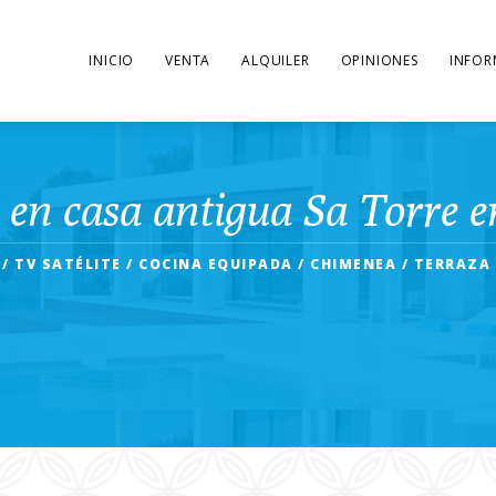
INICIO
VENTA
ALQUILER
OPINIONES
INFOR
l en casa antigua Sa Torre e
 / TV SATÉLITE / COCINA EQUIPADA / CHIMENEA / TERRAZA 