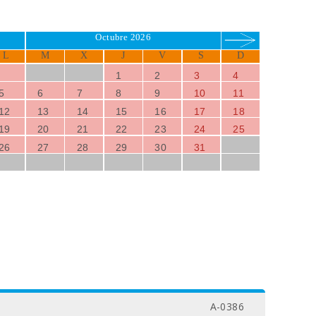
Octubre 2026
L
M
X
J
V
S
D
1
2
3
4
5
6
7
8
9
10
11
12
13
14
15
16
17
18
19
20
21
22
23
24
25
26
27
28
29
30
31
A-0386