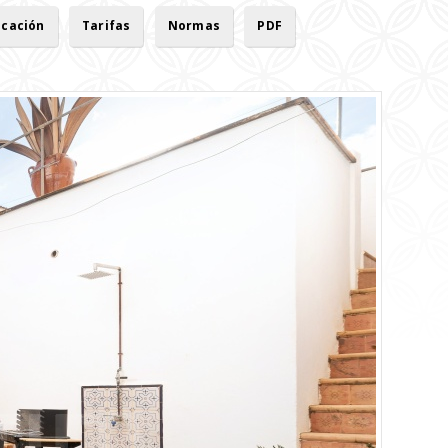
icación
Tarifas
Normas
PDF