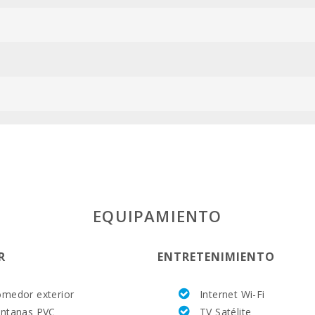
ESFCTU00000
EQUIPAMIENTO
R
ENTRETENIMIENTO
medor exterior
Internet Wi-Fi
ntanas PVC
TV Satélite