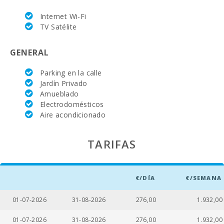
Nº de personas:
6
Internet Wi-Fi
TV Satélite
Terraza (m2):
100
GENERAL
Parking en la calle
Jardín Privado
Amueblado
Electrodomésticos
Aire acondicionado
TARIFAS
€/DÍA
€/SEMANA
01-07-2026
31-08-2026
276,00
1.932,00
01-07-2026
31-08-2026
276,00
1.932,00