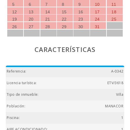
5
6
7
8
9
10
11
12
13
14
15
16
17
18
19
20
21
22
23
24
25
26
27
28
29
30
31
CARACTERÍSTICAS
Referencia:
A-0342
Licencia turística:
ETV/3618
Tipo de inmueble:
Villa
Población:
MANACOR
Piscina:
1
AIRE ACONDICIONADO:
1