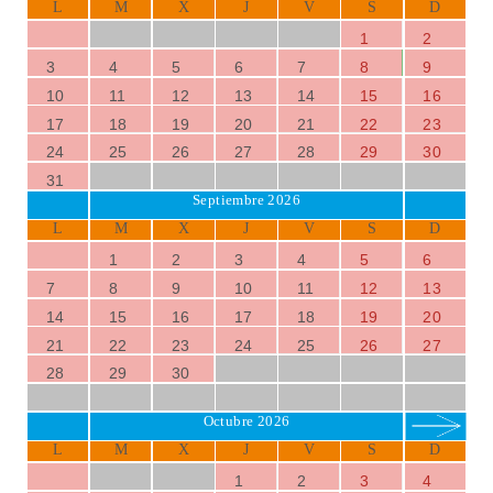
L
M
X
J
V
S
D
1
2
3
4
5
6
7
8
9
10
11
12
13
14
15
16
17
18
19
20
21
22
23
24
25
26
27
28
29
30
31
Septiembre 2026
L
M
X
J
V
S
D
1
2
3
4
5
6
7
8
9
10
11
12
13
14
15
16
17
18
19
20
21
22
23
24
25
26
27
28
29
30
Octubre 2026
L
M
X
J
V
S
D
1
2
3
4