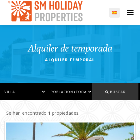
Alquiler de temporada
ALQUILER TEMPORAL
BUSCAR
Se han encontrado
1
propiedades.