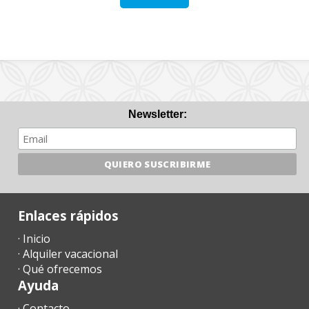
Newsletter:
Enlaces rápidos
· Inicio
· Alquiler vacacional
· Qué ofrecemos
Ayuda
· Contacto