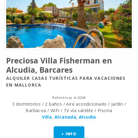
Preciosa Villa Fisherman en
Alcudia, Barcares
ALQUILER CASAS TURÍSTICAS PARA VACACIONES
EN MALLORCA
Referencia: A-0204
3 dormitorios / 2 baños / Aire acondicionado / Jardín /
Barbacoa / WiFi / TV vía satélite / Piscina
Villa
,
Alcanada, Alcudia
+ INFO