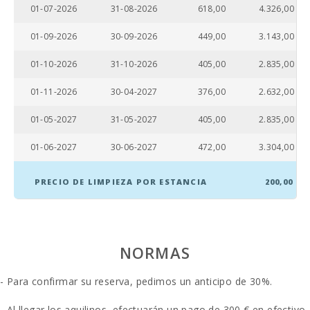
01-07-2026
31-08-2026
618,00
4.326,00
01-09-2026
30-09-2026
449,00
3.143,00
01-10-2026
31-10-2026
405,00
2.835,00
01-11-2026
30-04-2027
376,00
2.632,00
01-05-2027
31-05-2027
405,00
2.835,00
01-06-2027
30-06-2027
472,00
3.304,00
PRECIO DE LIMPIEZA POR ESTANCIA
200,00
NORMAS
- Para confirmar su reserva, pedimos un anticipo de 30%.
- Al llegar los aquilinos, efectuarán un pago de 300 € en efectivo