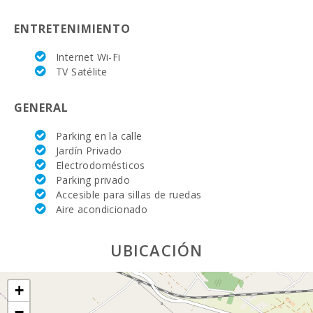
Terraza (m2):
80
ENTRETENIMIENTO
Internet Wi-Fi
TV Satélite
GENERAL
Parking en la calle
Jardín Privado
Electrodomésticos
Parking privado
Accesible para sillas de ruedas
Aire acondicionado
UBICACIÓN
+
−