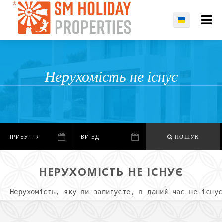
Нерухомість не існує
ПОШУК
НЕРУХОМІСТЬ НЕ ІСНУЄ
Нерухомість, яку ви запитуєте, в даний час не існу