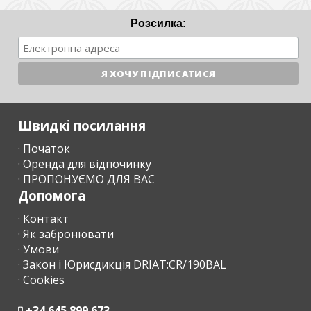
Розсилка:
Швидкі посилання
· Початок
· Оренда для відпочинку
· ПРОПОНУЄМО ДЛЯ ВАС
Допомога
· Контакт
· Як забронювати
· Умови
· Закон і Юрисдикція DRIAT:CR/190BAL
· Cookies
+34 645 899 673