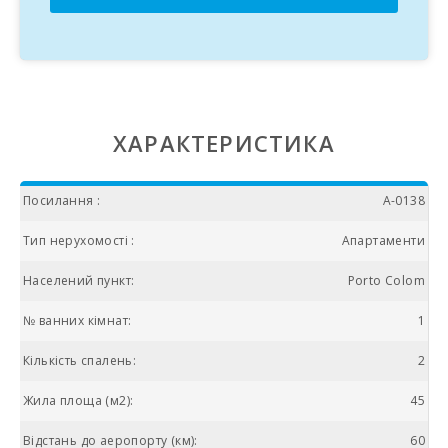
ХАРАКТЕРИСТИКА
Посилання :
A-0138
Тип нерухомості :
Апартаменти
Населений пункт:
Porto Colom
№ ванних кімнат:
1
Кількість спалень:
2
Жила площа (м2):
45
Відстань до аеропорту (км):
60