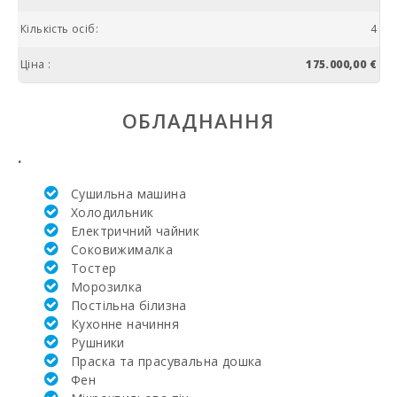
Кількість осіб:
4
Ціна :
175.000,00 €
ОБЛАДНАННЯ
.
Сушильна машина
Холодильник
Електричний чайник
Соковижималка
Тостер
Mорозилка
Постільна білизна
Кухонне начиння
Рушники
Праска та прасувальна дошка
Фен