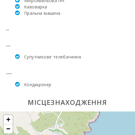
Мікрохвильова піч
Кавоварка
Пральна машина
..
...
Супутникове телебачення
....
Кондиціонер
МІСЦЕЗНАХОДЖЕННЯ
+
−