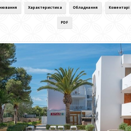
онювання
Характеристика
Обладнання
Коментарі
PDF