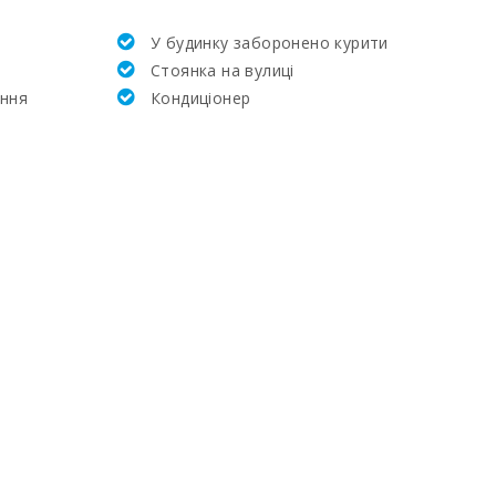
У будинку заборонено курити
26.2
Стоянка на вулиці
ення
Кондиціонер
27.8
64.9
9.2
14.2
24.1
1.1
50
14.5