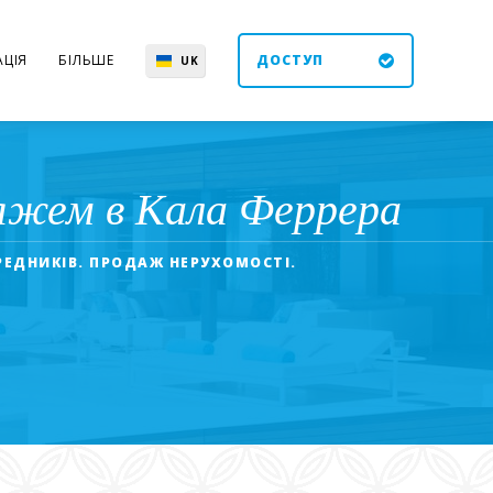
ЦІЯ
БІЛЬШЕ
ДОСТУП
UK
EN
ES
DE
яжем в Кала Феррера
РЕДНИКІВ. ПРОДАЖ НЕРУХОМОСТІ.