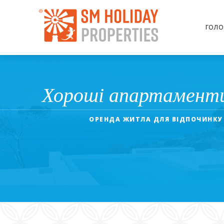
ГОЛО
Хороші апартаменти
ОРЕНДА ЖИТЛА ДЛЯ ВІДПОЧИНКУ 