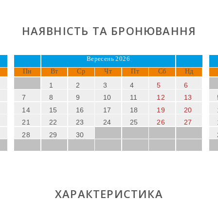
НАЯВНІСТЬ ТА БРОНЮВАННЯ
Вересень 2026
Пн
Вт
Ср
Чт
Пт
Сб
Нд
1
2
3
4
5
6
7
8
9
10
11
12
13
14
15
16
17
18
19
20
21
22
23
24
25
26
27
28
29
30
ХАРАКТЕРИСТИКА