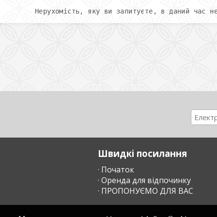
Нерухомість, яку ви запитуєте, в даний час н
Швидкі посилання
· Початок
· Оренда для відпочинку
· ПРОПОНУЄМО ДЛЯ ВАС