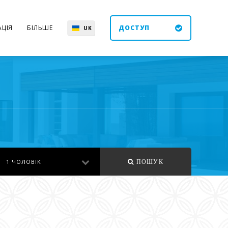
ЦІЯ
БІЛЬШЕ
ДОСТУП
UK
EN
ES
DE
1 ЧОЛОВІК
ПОШУК