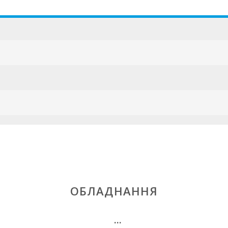
ESFCTU000007
ОБЛАДНАННЯ
...