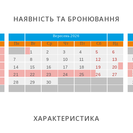
НАЯВНІСТЬ ТА БРОНЮВАННЯ
Вересень 2026
Пн
Вт
Ср
Чт
Пт
Сб
Нд
1
2
3
4
5
6
7
8
9
10
11
12
13
14
15
16
17
18
19
20
21
22
23
24
25
26
27
28
29
30
ХАРАКТЕРИСТИКА