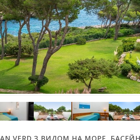
AN VERD З ВИДОМ НА МОРЕ, БАСЕЙНИ