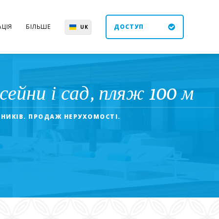
ЦІЯ
БІЛЬШЕ
ДОСТУП
UK
EN
ES
DE
ейни і сад, пляж 100 м
ДНИКІВ. ПРОДАЖ НЕРУХОМОСТІ.