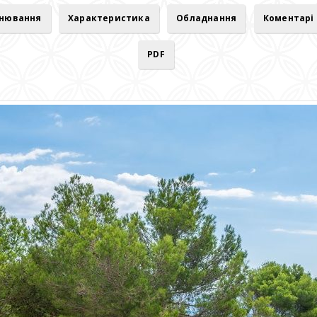
онювання
Характеристика
Обладнання
Коментарі
PDF