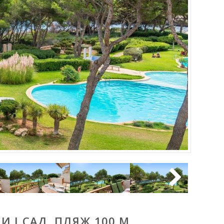
 І САД, ПЛЯЖ 100 М