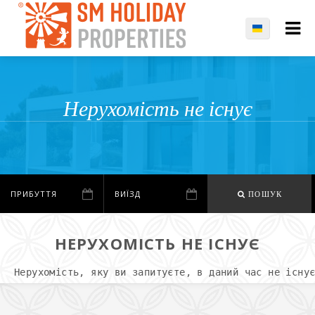
Нерухомість не існує
ПОШУК
НЕРУХОМІСТЬ НЕ ІСНУЄ
Нерухомість, яку ви запитуєте, в даний час не існу