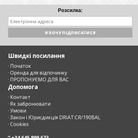
Розсилка:
Швидкі посилання
· Початок
· Оренда для відпочинку
· ПРОПОНУЄМО ДЛЯ ВАС
Допомога
· Контакт
· Як забронювати
· Умови
· Закон і Юрисдикція DRIAT:CR/190BAL
· Cookies
+34 645 899 673