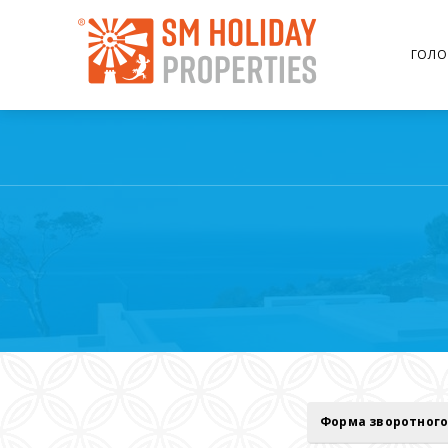
ГОЛО
Форма зворотного