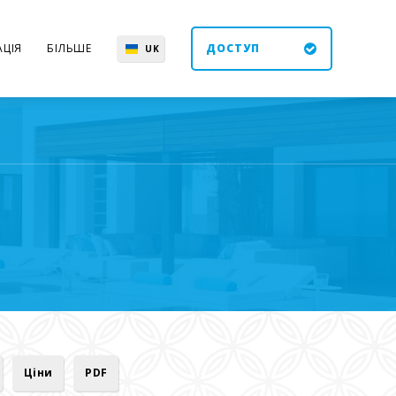
ЦІЯ
БІЛЬШЕ
ДОСТУП
UK
EN
ES
DE
Ціни
PDF