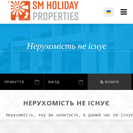
Нерухомість не існує
ПОШУК
НЕРУХОМІСТЬ НЕ ІСНУЄ
Нерухомість, яку ви запитуєте, в даний час не існу