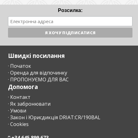
Розсилка:
Швидкі посилання
· Початок
· Оренда для відпочинку
· ПРОПОНУЄМО ДЛЯ ВАС
Допомога
· Контакт
· Як забронювати
· Умови
· Закон і Юрисдикція DRIAT:CR/190BAL
· Cookies
+34 645 899 673