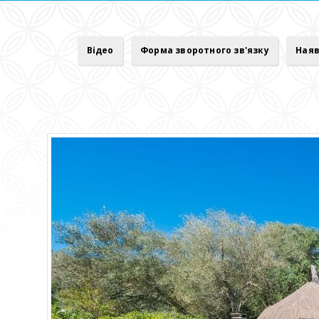
Відео
Форма зворотного зв'язку
Наяв