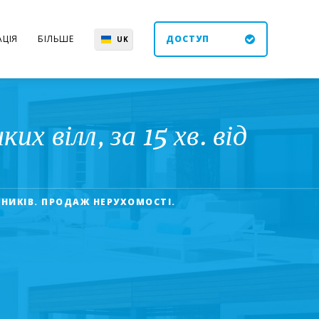
ЦІЯ
БІЛЬШЕ
ДОСТУП
UK
EN
ES
DE
х вілл, за 15 хв. від
ДНИКІВ. ПРОДАЖ НЕРУХОМОСТІ.