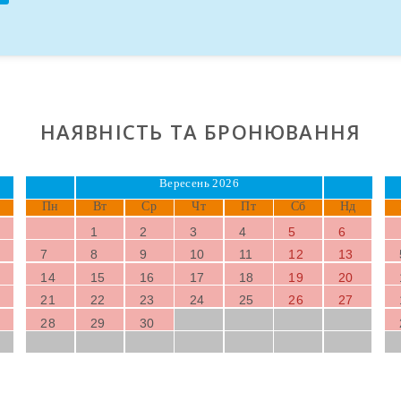
НАЯВНІСТЬ ТА БРОНЮВАННЯ
Вересень 2026
Пн
Вт
Ср
Чт
Пт
Сб
Нд
1
2
3
4
5
6
7
8
9
10
11
12
13
14
15
16
17
18
19
20
21
22
23
24
25
26
27
28
29
30