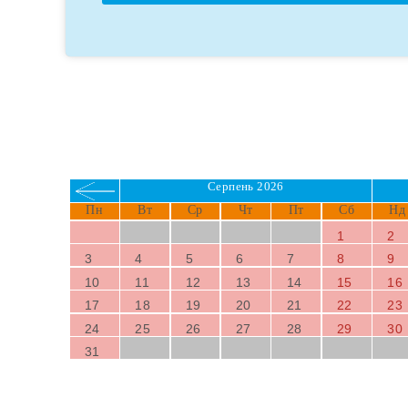
БРОНЮВАННЯ
Серпень 2026
Пн
Вт
Ср
Чт
Пт
Сб
Нд
1
2
3
4
5
6
7
8
9
10
11
12
13
14
15
16
17
18
19
20
21
22
23
24
25
26
27
28
29
30
31