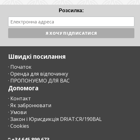
Розсилка:
Швидкі посилання
· Початок
· Оренда для відпочинку
· ПРОПОНУЄМО ДЛЯ ВАС
Допомога
· Контакт
· Як забронювати
· Умови
· Закон і Юрисдикція DRIAT:CR/190BAL
· Cookies
+34 645 899 673