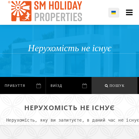
Нерухомість не існує
ПОШУК
НЕРУХОМІСТЬ НЕ ІСНУЄ
Нерухомість, яку ви запитуєте, в даний час не існу