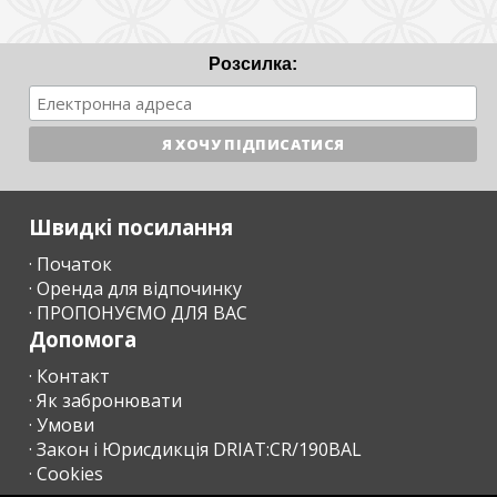
Розсилка:
Швидкі посилання
· Початок
· Оренда для відпочинку
· ПРОПОНУЄМО ДЛЯ ВАС
Допомога
· Контакт
· Як забронювати
· Умови
· Закон і Юрисдикція DRIAT:CR/190BAL
· Cookies