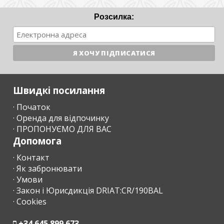
Розсилка:
Швидкі посилання
· Початок
· Оренда для відпочинку
· ПРОПОНУЄМО ДЛЯ ВАС
Допомога
· Контакт
· Як забронювати
· Умови
· Закон і Юрисдикція DRIAT:CR/190BAL
· Cookies
+34 645 899 673