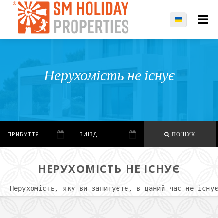
Нерухомість не існує
ПОШУК
НЕРУХОМІСТЬ НЕ ІСНУЄ
Нерухомість, яку ви запитуєте, в даний час не існу