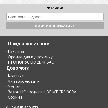
Розсилка:
Швидкі посилання
· Початок
· Оренда для відпочинку
· ПРОПОНУЄМО ДЛЯ ВАС
Допомога
· Контакт
· Як забронювати
· Умови
· Закон і Юрисдикція DRIAT:CR/190BAL
· Cookies
+34 645 899 673