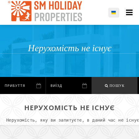
Нерухомість не існує
ПОШУК
НЕРУХОМІСТЬ НЕ ІСНУЄ
Нерухомість, яку ви запитуєте, в даний час не існу