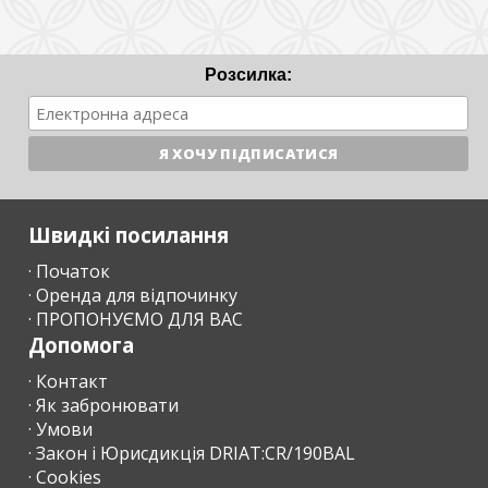
Розсилка:
Швидкі посилання
· Початок
· Оренда для відпочинку
· ПРОПОНУЄМО ДЛЯ ВАС
Допомога
· Контакт
· Як забронювати
· Умови
· Закон і Юрисдикція DRIAT:CR/190BAL
· Cookies