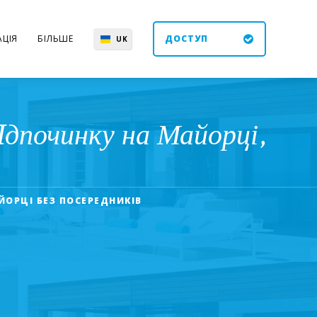
ЦІЯ
БІЛЬШЕ
ДОСТУП
UK
EN
ES
DE
дпочинку на Майорці,
ЙОРЦІ БЕЗ ПОСЕРЕДНИКІВ