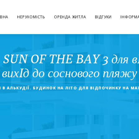
ВНА
НЕРУХОМІСТЬ
ОРЕНДА ЖИТЛА
ВІДГУКИ
ІНФОРМА
SUN OF THE BAY 3 для вI
вихIд до соснового пляжу
 В АЛЬКУДІЇ. БУДИНОК НА ЛІТО ДЛЯ ВІДПОЧИНКУ НА МА