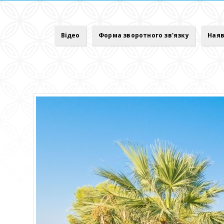
Відео
Форма зворотного зв'язку
Наяв