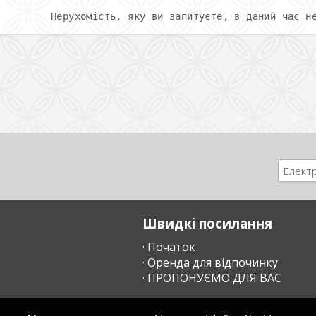
Нерухомість, яку ви запитуєте, в даний час н
Швидкі посилання
· Початок
· Оренда для відпочинку
· ПРОПОНУЄМО ДЛЯ ВАС