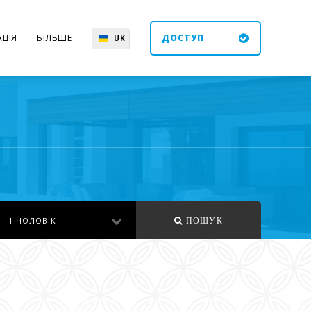
ЦІЯ
БІЛЬШЕ
ДОСТУП
UK
EN
ES
DE
1 ЧОЛОВІК
ПОШУК