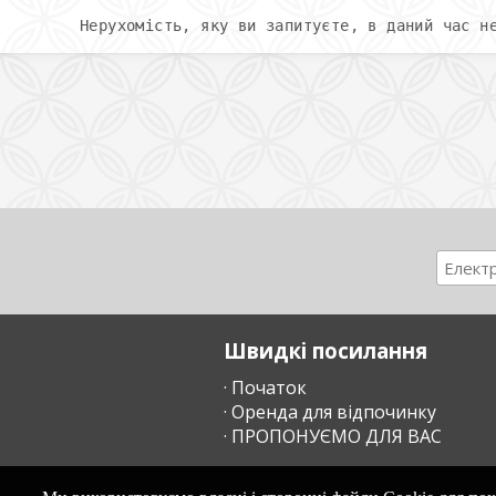
Нерухомість, яку ви запитуєте, в даний час н
Швидкі посилання
· Початок
· Оренда для відпочинку
· ПРОПОНУЄМО ДЛЯ ВАС