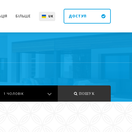
ЦІЯ
БІЛЬШЕ
ДОСТУП
UK
EN
ES
DE
1 ЧОЛОВІК
ПОШУК