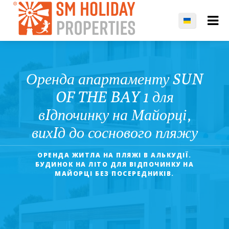
Оренда апартаменту SUN
OF THE BAY 1 для
вIдпочинку на Майорці,
вихIд до соснового пляжу
ОРЕНДА ЖИТЛА НА ПЛЯЖІ В АЛЬКУДІЇ.
БУДИНОК НА ЛІТО ДЛЯ ВІДПОЧИНКУ НА
МАЙОРЦІ БЕЗ ПОСЕРЕДНИКІВ.