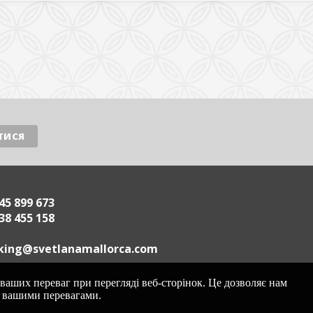
45 899 673
38 455 158
.acrollamanaltevs@gnikoob
ваших переваг при перегляді веб-сторінок. Це дозволяє нам
 з вашими перевагами.