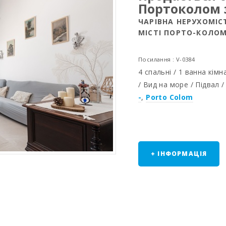
Портоколом 
ЧАРІВНА НЕРУХОМІ
МІСТІ ПОРТО-КОЛО
Посилання : V-0384
4 спальні / 1 ванна кімн
/ Вид на море / Підвал /
-
,
Porto Colom
+ ІНФОРМАЦІЯ