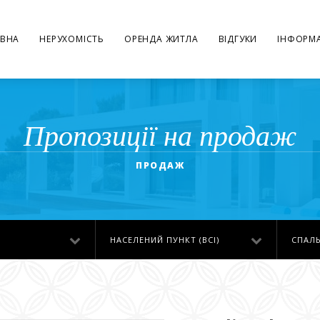
ВНА
НЕРУХОМІСТЬ
ОРЕНДА ЖИТЛА
ВІДГУКИ
ІНФОРМА
Пропозиції на продаж
ПРОДАЖ
НАСЕЛЕНИЙ ПУНКТ (ВСІ)
СПАЛЬ