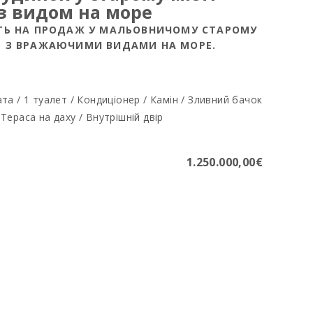
з видом на море
СТЬ НА ПРОДАЖ У МАЛЬОВНИЧОМУ СТАРОМУ
М З ВРАЖАЮЧИМИ ВИДАМИ НА МОРЕ.
ата / 1 туалет / Кондиціонер / Камін / Зливний бачок
 Тераса на даху / Внутрішній двір
1.250.000,00€