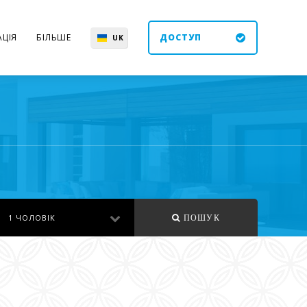
ЦІЯ
БІЛЬШЕ
ДОСТУП
UK
EN
ES
DE
1 ЧОЛОВІК
ПОШУК