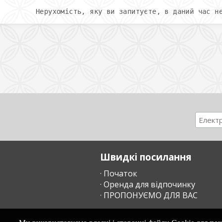
Нерухомість, яку ви запитуєте, в даний час н
Швидкі посилання
· Початок
· Оренда для відпочинку
· ПРОПОНУЄМО ДЛЯ ВАС