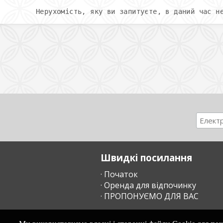
Нерухомість, яку ви запитуєте, в даний час н
Швидкі посилання
· Початок
· Оренда для відпочинку
· ПРОПОНУЄМО ДЛЯ ВАС