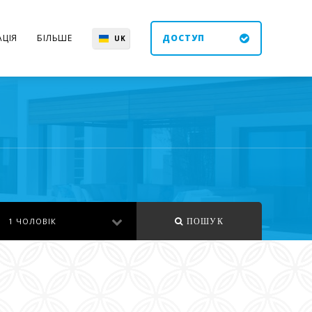
ЦІЯ
БІЛЬШЕ
ДОСТУП
UK
EN
ES
DE
1 ЧОЛОВІК
ПОШУК