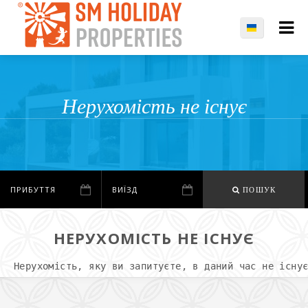
Нерухомість не існує
ПОШУК
НЕРУХОМІСТЬ НЕ ІСНУЄ
Нерухомість, яку ви запитуєте, в даний час не існу