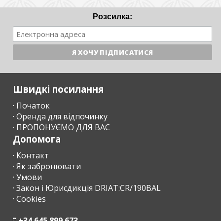
Розсилка:
Швидкі посилання
· Початок
· Оренда для відпочинку
· ПРОПОНУЄМО ДЛЯ ВАС
Допомога
· Контакт
· Як забронювати
· Умови
· Закон і Юрисдикція DRIAT:CR/190BAL
· Cookies
+34 645 899 673