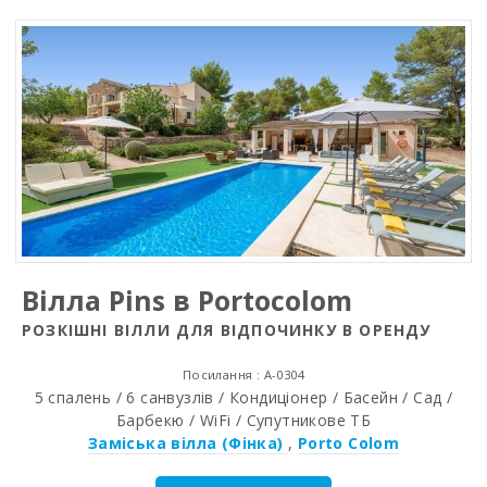
Вілла Pins в Portocolom
РОЗКІШНІ ВІЛЛИ ДЛЯ ВІДПОЧИНКУ В ОРЕНДУ
Посилання : A-0304
5 спалень / 6 санвузлів / Кондиціонер / Басейн / Сад /
Барбекю / WiFi / Супутникове ТБ
Заміська вілла (Фінка)
,
Porto Colom