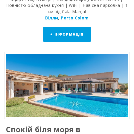
Повністю обладнана кухня | WiFi | Навісна парковка | 1
км від Cala Marçal
Вілли
,
Porto Colom
+ ІНФОРМАЦІЯ
Спокій біля моря в