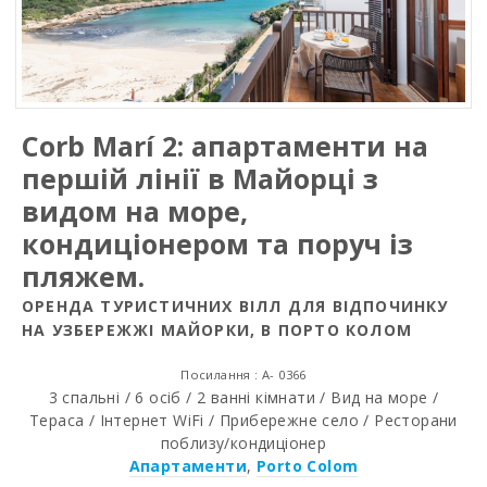
Corb Marí 2: апартаменти на
першій лінії в Майорці з
видом на море,
кондиціонером та поруч із
пляжем.
ОРЕНДА ТУРИСТИЧНИХ ВІЛЛ ДЛЯ ВІДПОЧИНКУ
НА УЗБЕРЕЖЖІ МАЙОРКИ, В ПОРТО КОЛОМ
Посилання : A- 0366
3 спальні / 6 осіб / 2 ванні кімнати / Вид на море /
Тераса / Інтернет WiFi / Прибережне село / Ресторани
поблизу/кондиціонер
Апартаменти
,
Porto Colom