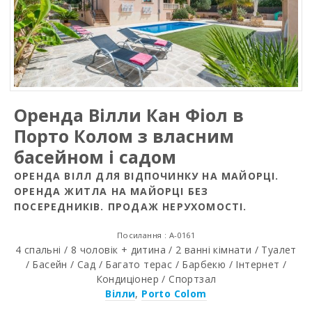
Оренда Вілли Кан Фіол в
Порто Колом з власним
басейном і садом
ОРЕНДА ВІЛЛ ДЛЯ ВІДПОЧИНКУ НА МАЙОРЦІ.
ОРЕНДА ЖИТЛА НА МАЙОРЦІ БЕЗ
ПОСЕРЕДНИКІВ. ПРОДАЖ НЕРУХОМОСТІ.
Посилання : A-0161
4 спальні / 8 чоловік + дитина / 2 ванні кімнати / Туалет
/ Басейн / Сад / Багато терас / Барбекю / Інтернет /
Кондиціонер / Спортзал
Вілли
,
Porto Colom