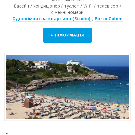
Басейн / кондиціонер / туалет / WIFI / телевізор /
сімейні номери
Однокімнатна квартира (Studio)
,
Porto Colom
+ ІНФОРМАЦІЯ
.