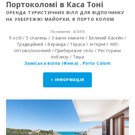
Портоколомі в Каса Тоні
ОРЕНДА ТУРИСТИЧНИХ ВІЛЛ ДЛЯ ВІДПОЧИНКУ
НА УЗБЕРЕЖЖІ МАЙОРКИ, В ПОРТО КОЛОМ
Посилання : A-0374
9 осіб / 5 спалень / 3 ванні кімнати / Великий басейн /
Традиційний / Веранда / Тераса / Інтернет WiFi
оптоволоконний / Прибережне село / Ресторани
поблизу / Тиша
Заміська вілла (Фінка)
,
Porto Colom
+ ІНФОРМАЦІЯ