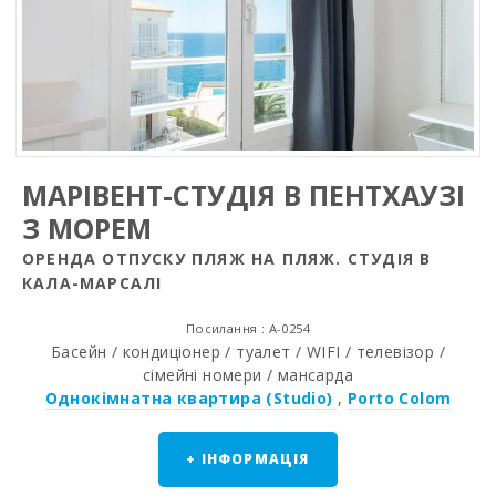
МАРІВЕНТ-СТУДІЯ В ПЕНТХАУЗІ
З МОРЕМ
ОРЕНДА ОТПУСКУ ПЛЯЖ НА ПЛЯЖ. СТУДІЯ В
КАЛА-МАРСАЛІ
Посилання : A-0254
Басейн / кондиціонер / туалет / WIFI / телевізор /
сімейні номери / мансарда
Однокімнатна квартира (Studio)
,
Porto Colom
+ ІНФОРМАЦІЯ