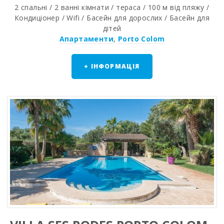
2 спальні / 2 ванні кімнати / тераса / 100 м від пляжу /
Кондиціонер / Wifi / Басейн для дорослих / Басейн для
дітей
Апартаменти
,
Porto Colom
+ ІНФОРМАЦІЯ