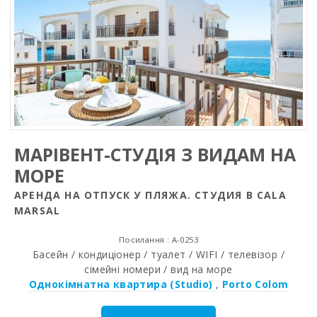
МАРІВЕНТ-СТУДІЯ З ВИДАМ НА
МОРЕ
АРЕНДА НА ОТПУСК У ПЛЯЖА. СТУДИЯ В CALA
MARSAL
Посилання : A-0253
Басейн / кондиціонер / туалет / WIFI / телевізор /
сімейні номери / вид на море
Однокімнатна квартира (Studio)
,
Porto Colom