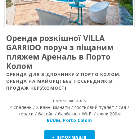
Оренда розкішної VILLA
GARRIDO поруч з піщаним
пляжем Ареналь в Порто
Колом
ОРЕНДА ДЛЯ ВІДПОЧИНКУ У ПОРТО КОЛОМ.
ОРЕНДА НА МАЙОРЦІ БЕЗ ПОСЕРЕДНИКІВ.
ПРОДАЖ НЕРУХОМОСТІ
Посилання : A-015
4 спалень / 2 ванні кімнати / гостьовий туалет / сад /
тераси / басейн / барбекю / Wi-Fi / пляж 200м
Вілли
,
Porto Colom
+ ІНФОРМАЦІЯ