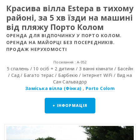
Красива вілла Estepa в тихому
районі, за 5 хв їзди на машині
від пляжу Порто Колом
ОРЕНДА ДЛЯ ВІДПОЧИНКУ У ПОРТО КОЛОМ.
ОРЕНДА НА МАЙОРЦІ БЕЗ ПОСЕРЕДНИКІВ.
ПРОДАЖ НЕРУХОМОСТІ
Посилання : A-052
5 спалень / 10 осіб + 2 дитини / 3 ванні кімнати / Басейн
/ Сад / Багато терас / Барбекю / Інтернет WiFi / Вид на
Сан Сальвадор
Заміська вілла (Фінка)
,
Porto Colom
+ ІНФОРМАЦІЯ