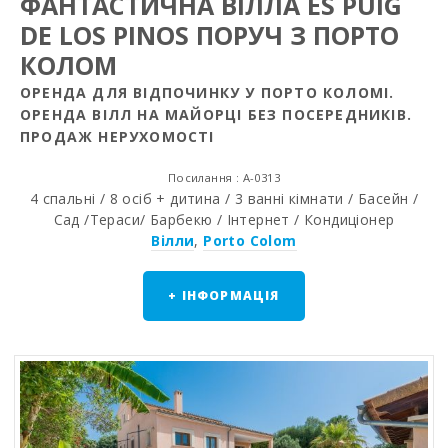
ФАНТАСТИЧНА ВІЛЛА ES PUIG
DE LOS PINOS ПОРУЧ З ПОРТО
КОЛОМ
ОРЕНДА ДЛЯ ВІДПОЧИНКУ У ПОРТО КОЛОМI.
ОРЕНДА ВІЛЛ HA МАЙОРЦІ БЕЗ ПОСЕРЕДНИКІВ.
ПРОДАЖ НЕРУХОМОСТІ
Посилання : A-0313
4 спальні / 8 осіб + дитина / 3 ванні кімнати / Басейн /
Сад /Tераси/ Барбекю / Інтернет / Кондиціонер
Вілли
,
Porto Colom
+ ІНФОРМАЦІЯ