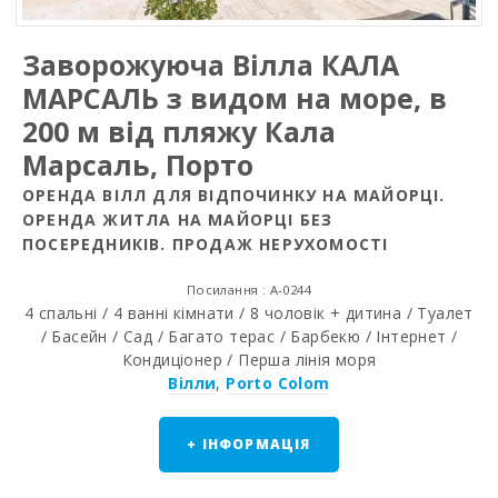
Заворожуюча Вiлла КАЛА
МАРСАЛЬ з видом на море, в
200 м від пляжу Кала
Марсаль, Порто
ОРЕНДА ВІЛЛ ДЛЯ ВІДПОЧИНКУ НА МАЙОРЦІ.
ОРЕНДА ЖИТЛА НА МАЙОРЦІ БЕЗ
ПОСЕРЕДНИКІВ. ПРОДАЖ НЕРУХОМОСТІ
Посилання : A-0244
4 спальні / 4 ванні кімнати / 8 чоловік + дитина / Туалет
/ Басейн / Сад / Багато терас / Барбекю / Інтернет /
Кондиціонер / Перша лінія моря
Вілли
,
Porto Colom
+ ІНФОРМАЦІЯ