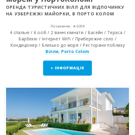
ОРЕНДА ТУРИСТИЧНИХ ВІЛЛ ДЛЯ ВІДПОЧИНКУ
НА УЗБЕРЕЖЖІ МАЙОРКИ, В ПОРТО КОЛОМ
Посилання : A-0359
4 спальні / 6 осіб / 2 ванні кімнати / Басейн / Тераса /
Барбекю / Інтернет WiFi / Прибережне село /
Кондиціонер / Близько до моря / Ресторани поблизу
Вілли
,
Porto Colom
+ ІНФОРМАЦІЯ