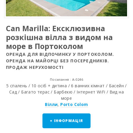
Can Marilla: Ексклюзивна
розкішна вілла з видом на
море в Портоколом
ОРЕНДА ДЛЯ ВІДПОЧИНКУ У ПОРТОКОЛОМ.
ОРЕНДА НА МАЙОРЦІ БЕЗ ПОСЕРЕДНИКІВ.
ПРОДАЖ НЕРУХОМОСТІ
Посилання : A-0246
5 спалень / 10 осіб + дитина / 6 ванних кімнат / Басейн /
Сад / Багато терас / Барбекю / Інтернет WiFi / Вид на
море
Вілли
,
Porto Colom
+ ІНФОРМАЦІЯ