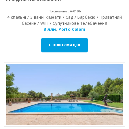
Посилання : A-0196
4 спальні / 3 ванні кімнати / Сад / Барбекю / Приватний
басейн / WiFi / Супутникове телебачення
Вілли
,
Porto Colom
+ ІНФОРМАЦІЯ