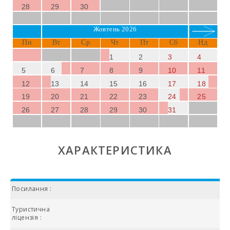
28
29
30
Жовтень 2026
Пн
Вт
Ср
Чт
Пт
Сб
Нд
1
2
3
4
5
6
7
8
9
10
11
12
13
14
15
16
17
18
19
20
21
22
23
24
25
26
27
28
29
30
31
ХАРАКТЕРИСТИКА
Посилання :
Туристична
ліцензія :