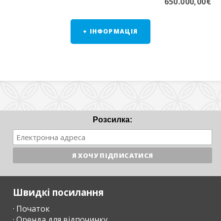
650.000,00€
+ ІНФОРМАЦІЯ
Розсилка:
Швидкі посилання
· Початок
· Оренда для відпочинку