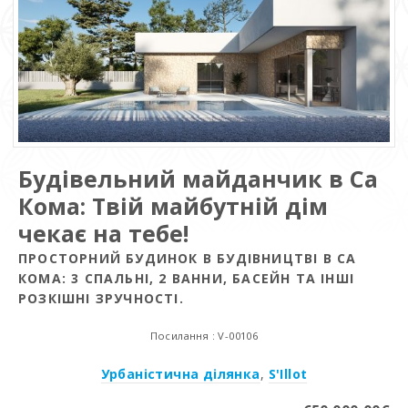
Будівельний майданчик в Са
Кома: Твій майбутній дім
чекає на тебе!
ПРОСТОРНИЙ БУДИНОК В БУДІВНИЦТВІ В СА
КОМА: 3 СПАЛЬНІ, 2 ВАННИ, БАСЕЙН ТА ІНШІ
РОЗКІШНІ ЗРУЧНОСТІ.
Посилання : V-00106
Урбаністична ділянка
,
S'Illot