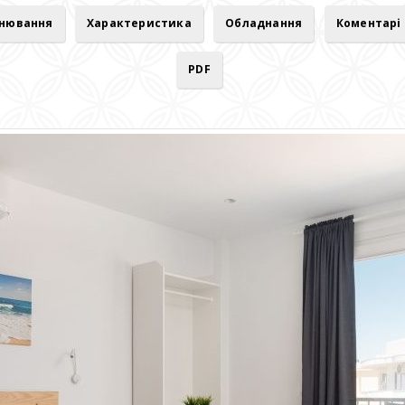
онювання
Характеристика
Обладнання
Коментарі
PDF