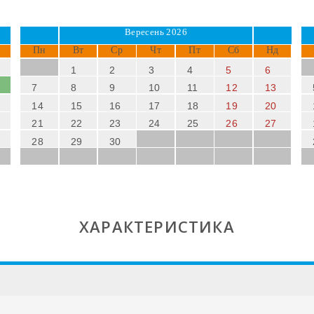
Вересень 2026
Пн
Вт
Ср
Чт
Пт
Сб
Нд
1
2
3
4
5
6
7
8
9
10
11
12
13
14
15
16
17
18
19
20
21
22
23
24
25
26
27
28
29
30
ХАРАКТЕРИСТИКА