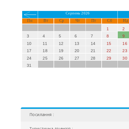
Серпень 2026
Пн
Вт
Ср
Чт
Пт
Сб
Нд
1
2
3
4
5
6
7
8
9
10
11
12
13
14
15
16
17
18
19
20
21
22
23
24
25
26
27
28
29
30
31
Посилання :
Туристична ліцензія :