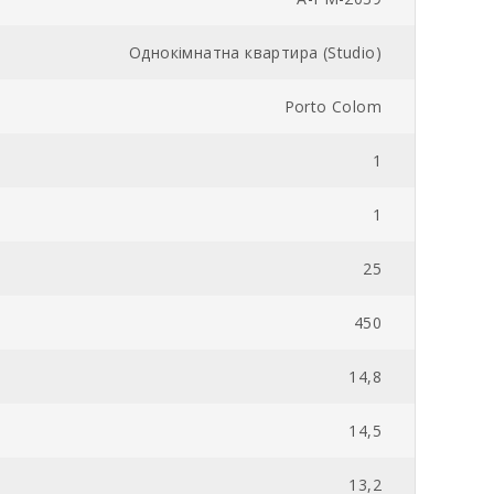
Однокімнатна квартира (Studio)
Porto Colom
1
1
25
450
14,8
14,5
13,2