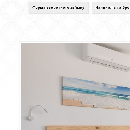
Форма зворотного зв'язку
Наявність та бр