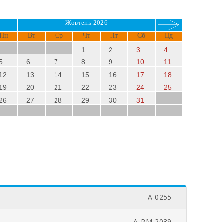
Жовтень 2026
Пн
Вт
Ср
Чт
Пт
Сб
Нд
1
2
3
4
5
6
7
8
9
10
11
12
13
14
15
16
17
18
19
20
21
22
23
24
25
26
27
28
29
30
31
A-0255
A-PM-2039