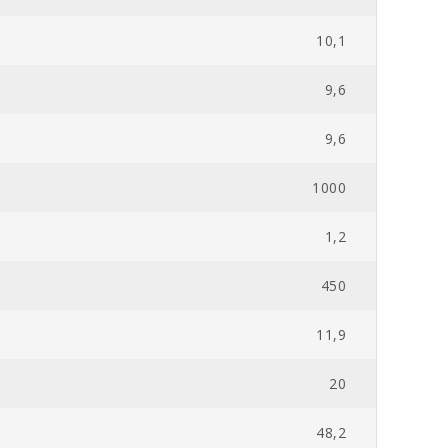
10,1
9,6
9,6
1000
1,2
450
11,9
20
48,2