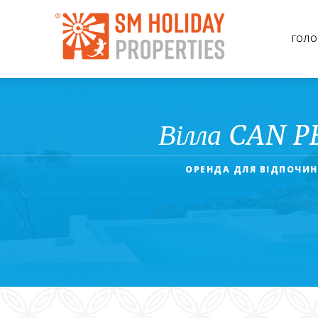
ГОЛО
Вілла CAN P
ОРЕНДА ДЛЯ ВІДПОЧИН