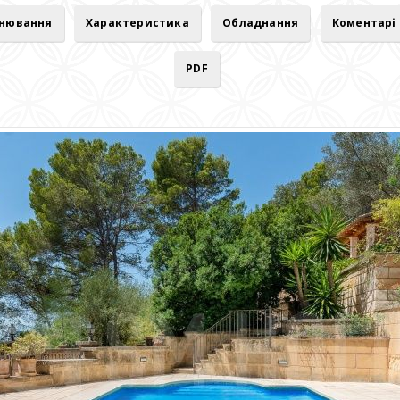
онювання
Характеристика
Обладнання
Коментарі
PDF