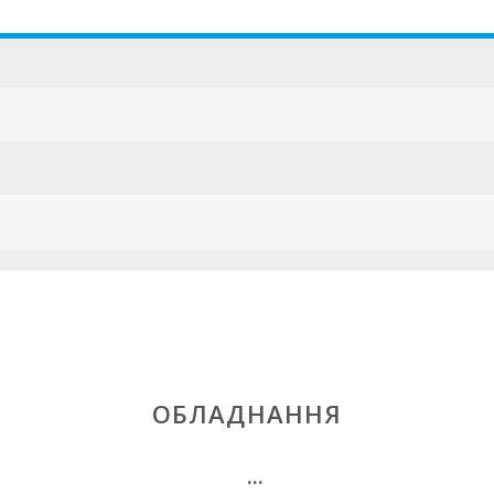
ESFCTU00000
ОБЛАДНАННЯ
...