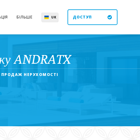
ЦІЯ
БІЛЬШЕ
ДОСТУП
UK
EN
ES
DE
току ANDRATX
. ПРОДАЖ НЕРУХОМОСТІ