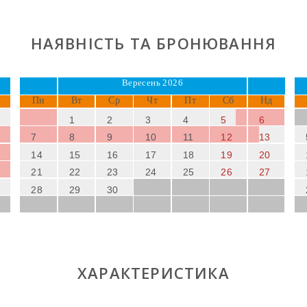
НАЯВНІСТЬ ТА БРОНЮВАННЯ
Вересень 2026
Пн
Вт
Ср
Чт
Пт
Сб
Нд
1
2
3
4
5
6
7
8
9
10
11
12
13
14
15
16
17
18
19
20
21
22
23
24
25
26
27
28
29
30
ХАРАКТЕРИСТИКА