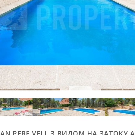
CAN PERE VELL З ВИДОМ НА ЗАТОКУ 