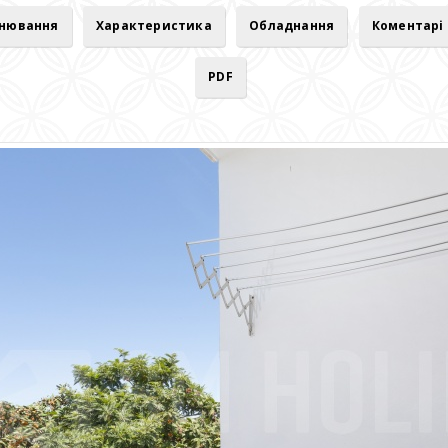
онювання
Характеристика
Обладнання
Коментарі
PDF