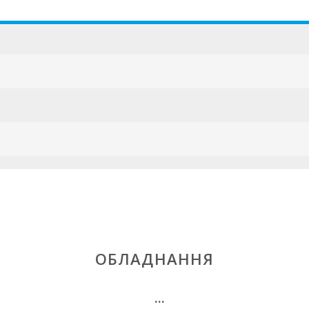
ESFCTU000007
ОБЛАДНАННЯ
...