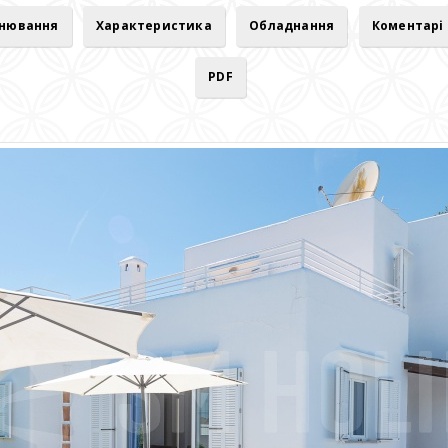
онювання
Характеристика
Обладнання
Коментарі
PDF