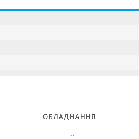
ESFCTU00000
ОБЛАДНАННЯ
...