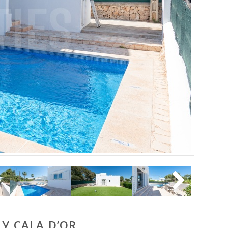
У CALA D’OR