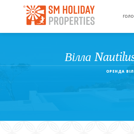
ГОЛО
Вілла Nautilu
ОРЕНДА ВІЛ