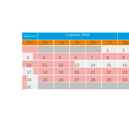
Поруч магазини, ресторани та зручності
Серпень 2026
Пн
Вт
Ср
Чт
Пт
Сб
Нд
1
2
3
4
5
6
7
8
9
10
11
12
13
14
15
16
17
18
19
20
21
22
23
24
25
26
27
28
29
30
31