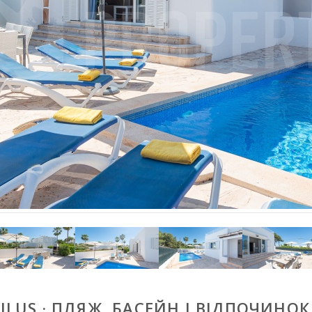
ILUS · ПЛЯЖ, БАСЕЙН І ВІДПОЧИНОК 