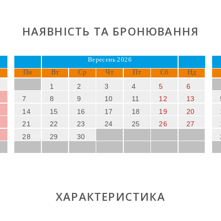
НАЯВНІСТЬ ТА БРОНЮВАННЯ
Вересень 2026
Пн
Вт
Ср
Чт
Пт
Сб
Нд
1
2
3
4
5
6
7
8
9
10
11
12
13
14
15
16
17
18
19
20
21
22
23
24
25
26
27
28
29
30
ХАРАКТЕРИСТИКА