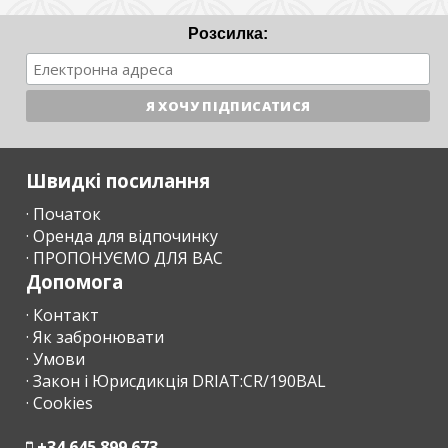
Розсилка:
Швидкі посилання
· Початок
· Оренда для відпочинку
· ПРОПОНУЄМО ДЛЯ ВАС
Допомога
· Контакт
· Як забронювати
· Умови
· Закон і Юрисдикція DRIAT:CR/190BAL
· Cookies
+34 645 899 673