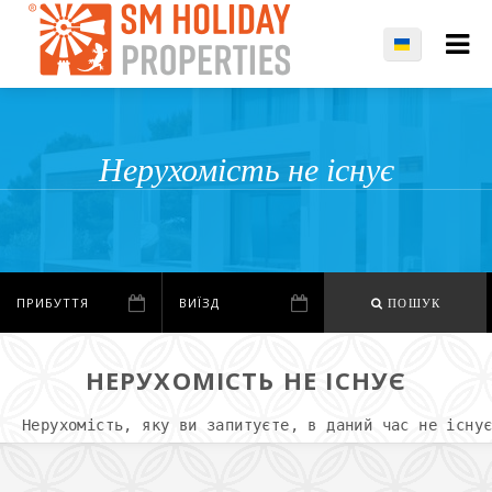
Нерухомість не існує
ПОШУК
НЕРУХОМІСТЬ НЕ ІСНУЄ
Нерухомість, яку ви запитуєте, в даний час не існу