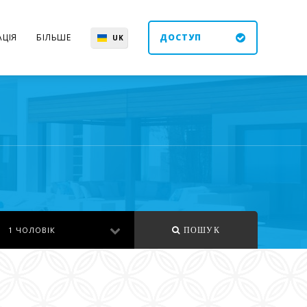
ЦІЯ
БІЛЬШЕ
ДОСТУП
UK
EN
ES
DE
1 ЧОЛОВІК
ПОШУК