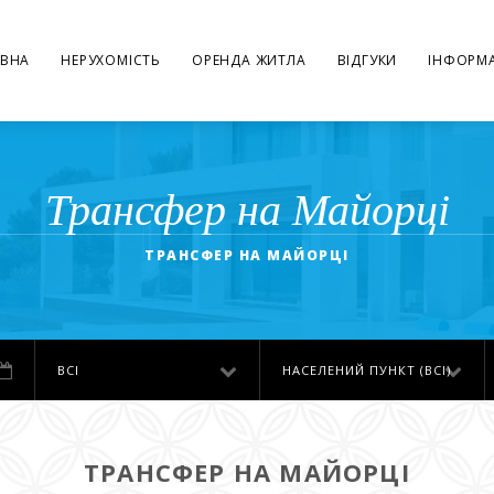
ВНА
НЕРУХОМІСТЬ
ОРЕНДА ЖИТЛА
ВІДГУКИ
ІНФОРМА
Трансфер на Майорці
ТРАНСФЕР НА МАЙОРЦІ
ВСІ
НАСЕЛЕНИЙ ПУНКТ (ВСІ)
ТРАНСФЕР НА МАЙОРЦІ