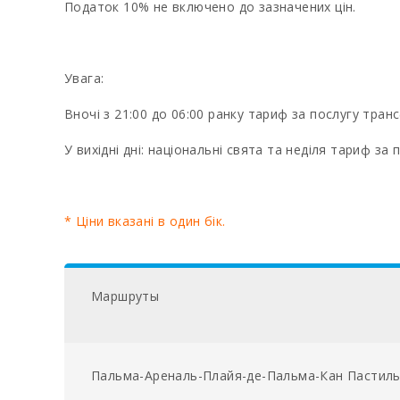
Податок 10% не включено до зазначених цін.
Увага:
Вночі з 21:00 до 06:00 ранку тариф за послугу тран
У вихідні дні: національні свята та неділя тариф за
* Ціни вказані в один бік.
Маршруты
Пальма-Ареналь-Плайя-де-Пальма-Кан Пастиль