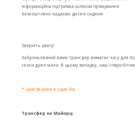
Інформаційна підтримка шляхом прямування
Безкоштовно надаємо дитячі сидіння
Зверніть увагу!
Заброньований вами трансфер вимагає часу для пі
сезон дуже мала. В цьому випадку, наш співробітн
* Ціни вказані в один бік.
Трансфер на Майорц
і