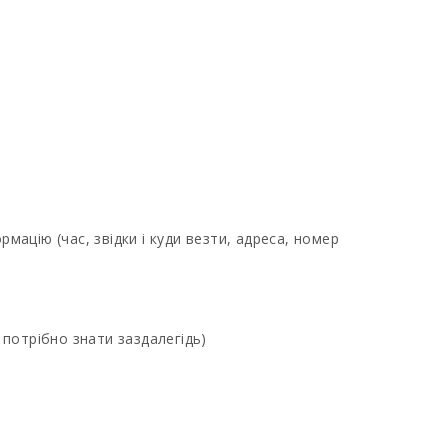
мацію (час, звідки і куди везти, адреса, номер
е потрібно знати заздалегідь)