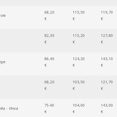
68,20
115,50
119,70
лом
€
€
€
82,30
115,20
127,80
€
€
€
86,40
124,20
143,10
ере
€
€
€
68,20
103,50
121,70
€
€
€
75.40
104,00
143,00
ейа - Инка
€
€
€