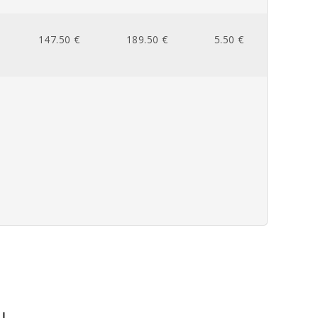
147.50 €
189.50 €
5.50 €
І.