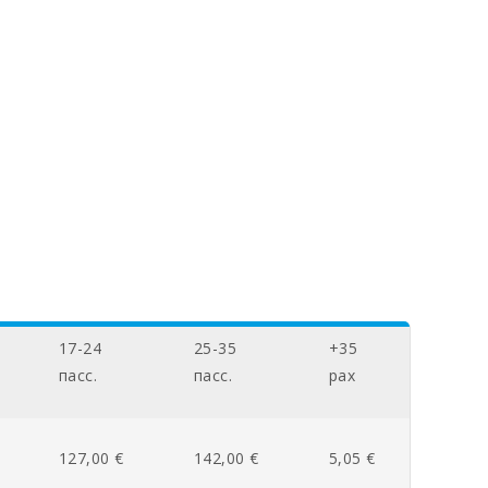
17-24
25-35
+35
пасc.
пасc.
pax
127,00 €
142,00 €
5,05 €