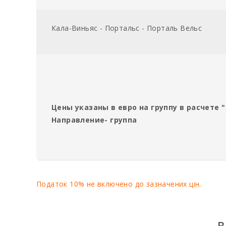
Кала-Виньяс - Портальс - Порталь Вельс
Цены указаны в евро на группу в расчете "
Направление- группа
Податок 10% не включено до зазначених цін.
В