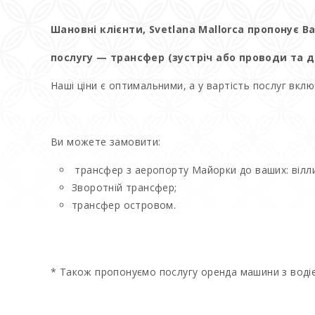
Шановні клієнти, Svetlana Mallorca пропонує 
послугу — трансфер (зустріч або проводи та 
Наші ціни є оптимальними, а у вартість послуг включ
Ви можете замовити:
трансфер з аеропорту Майорки до ваших: вілли
Зворотній трансфер;
трансфер островом.
* Також пропонуємо послугу оренда машини з водіє