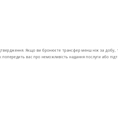
дтвердження. Якщо ви бронюєте трансфер менш ніж за добу, т
ик попередить вас про неможливість надання послуги або під