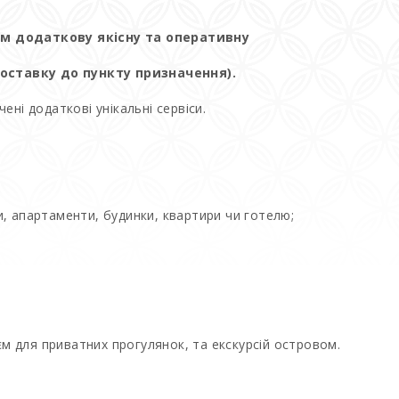
Вам додаткову якісну та оперативну
доставку до пункту призначення).
ені додаткові унікальні сервіси.
, апартаменти, будинки, квартири чи готелю;
м для приватних прогулянок, та екскурсій островом.