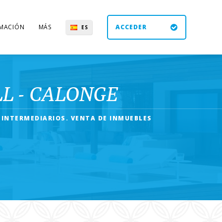
MACIÓN
MÁS
ACCEDER
ES
UK
DE
EN
L - CALONGE
N INTERMEDIARIOS. VENTA DE INMUEBLES