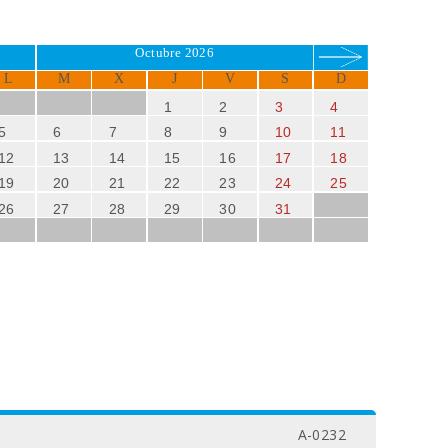
Octubre 2026
L
M
X
J
V
S
D
1
2
3
4
5
6
7
8
9
10
11
12
13
14
15
16
17
18
19
20
21
22
23
24
25
26
27
28
29
30
31
A-0232