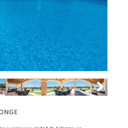
LONGE