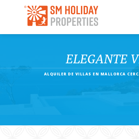
ELEGANTE V
ALQUILER DE VILLAS EN MALLORCA CERC