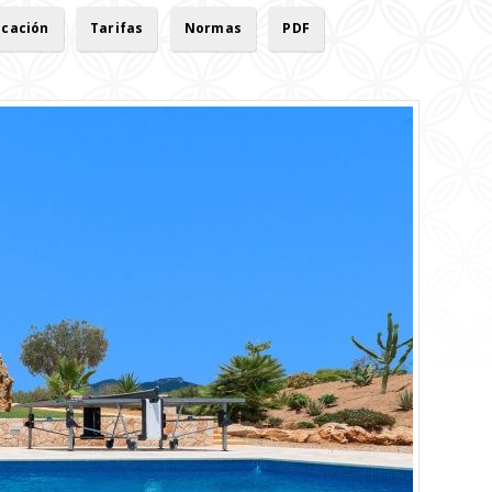
icación
Tarifas
Normas
PDF