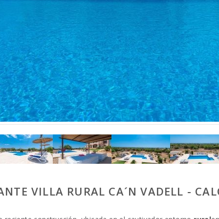
ANTE VILLA RURAL CA´N VADELL - CA