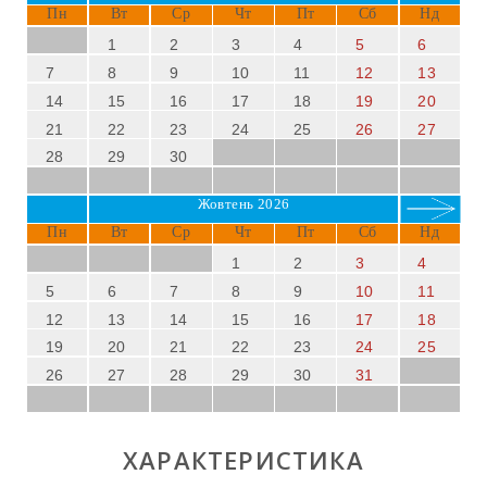
Пн
Вт
Ср
Чт
Пт
Сб
Нд
1
2
3
4
5
6
7
8
9
10
11
12
13
14
15
16
17
18
19
20
21
22
23
24
25
26
27
28
29
30
Жовтень 2026
Пн
Вт
Ср
Чт
Пт
Сб
Нд
1
2
3
4
5
6
7
8
9
10
11
12
13
14
15
16
17
18
19
20
21
22
23
24
25
26
27
28
29
30
31
ХАРАКТЕРИСТИКА