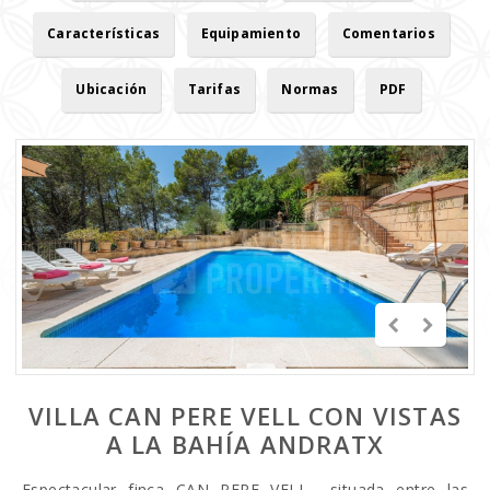
Características
Equipamiento
Comentarios
Ubicación
Tarifas
Normas
PDF
VILLA CAN PERE VELL CON VISTAS
A LA BAHÍA ANDRATX
Espectacular finca CAN PERE VELL situada entre las