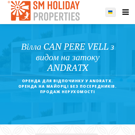
Вілла CAN PERE VELL з
видом на затоку
ANDRATX
ОРЕНДА ДЛЯ ВІДПОЧИНКУ У ANDRATX.
ОРЕНДА НА МАЙОРЦІ БЕЗ ПОСЕРЕДНИКІВ.
ПРОДАЖ НЕРУХОМОСТІ