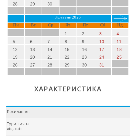
28
29
30
Жовтень 2026
Пн
Вт
Ср
Чт
Пт
Сб
Нд
1
2
3
4
5
6
7
8
9
10
11
12
13
14
15
16
17
18
19
20
21
22
23
24
25
26
27
28
29
30
31
ХАРАКТЕРИСТИКА
Посилання :
Туристична
ліцензія :